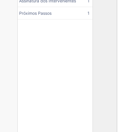
Assinatura dos Intervenientes
1
Próximos Passos
1